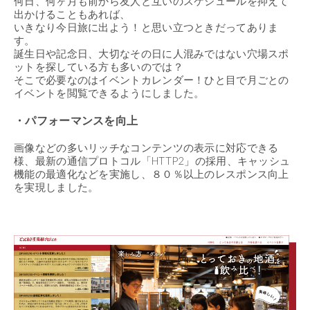
何日、何ヶ月も前から友人と互いのスケジュールを抑えて
出かけることもあれば、
いきなり今日旅に出よう！と思い立つときだってありま
す。
誕生日や記念日、大切なその日に人混みではない穴場スポ
ットを探している方も多いのでは？
そこで必要なのはイベントカレンダー！ひと目で月ごとの
イベントを閲覧できるようにしました。
・パフォーマンスを向上
画像などの多いリッチなコンテンツの表示に対応できる
様、最新の通信プロトコル「HTTP2」の採用、キャッシュ
機能の最適化などを実施し、８０％以上のレスポンス向上
を実現しました。