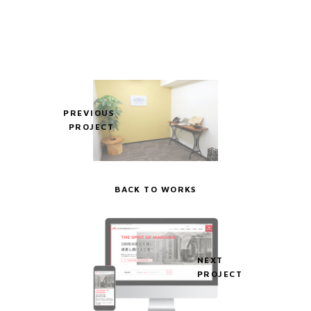
PREVIOUS
PROJECT
BACK TO WORKS
NEXT
PROJECT