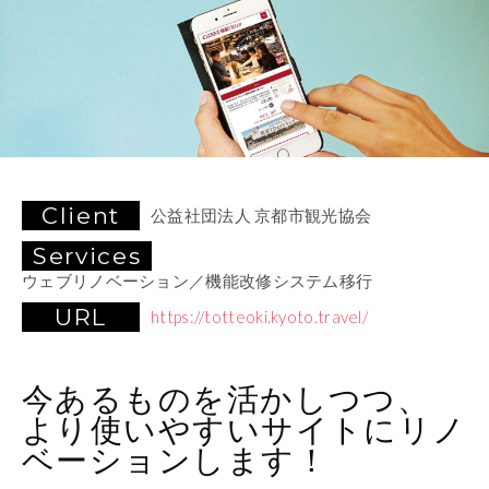
Client
公益社団法人 京都市観光協会
Services
ウェブリノベーション／機能改修システム移行
URL
https://totteoki.kyoto.travel/
今あるものを活かしつつ、
より使いやすいサイトにリノ
ベーションします！