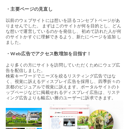
・主要ページの見直し
以前のウェブサイトには想いを語るコンセプトページがあ
りませんでした。 まずはこのサイトが何を目的とし、どん
な想いで運営しているのかを発信し、 初めて訪れた人が何
のサイトかすぐに理解できるよう、新たにページを追加 し
ました。
・Web広告でアクセス数増加を目指す！
より多くの方にサイトを訪問していただくためにウェブ広
告を配信しました。
検索キーワードでニーズを絞るリスティング広告ではな
く、視覚に訴えるディスプレイ広告を採用し、四季折々の
京都のビジュアルで視覚に訴えます。ポータルサイトのト
ップページなどに掲載せれるディスプレイ広告は、リステ
ィング広告よりも幅広い層のユーザーに訴求できます。