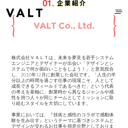
株式会社ＶＡＬＴは、未来を夢見る若手システム
エンジニアとデザイナーが出会い「デザインとシ
ステムで何か面白いことをしよう！」と意気投合
し、2010年12月に創業した会社です。「人生の半
分以上の時間を過ごす仕事の現場こそ、人として
成長できるフィールドであるべきだ」という代表
の考えを基軸に、創業時から異なるジャンルや感
性を持つ人々が同じチームとしてミッションに取
り組むスタイルを大切にしています。
事業においては、『技術と感性のコラボで感動体
験を生み出す』というテーマに基づきシステムと
デザインが交わるお仕事を得意分野としておりま