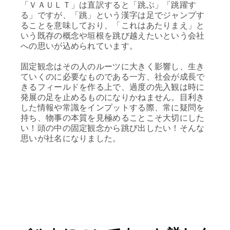
「ＶＡＵＬＴ」は直訳すると「跳ぶ」「跳躍す
る」ですが、「跳」という漢字は足でジャンプす
ることを意味しており、「これはあたりまえ」と
いう既存の概念や垣根を跳び越えたいという会社
への思いが込められています。
固定観念はその人のルーツに大きく影響し、生き
ていくのに必要なものである一方、社会が成長で
きるフィールドを作る上で、過度の先入観は時に
発展の足を止めるものになりかねません。目利き
した情報や常識をインプットする際、常に疑問を
持ち、物事の本質を見極めることこそ大切にした
い！頭の中の固定観念から跳び出したい！そんな
思いが社名になりました。