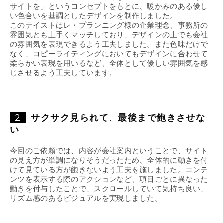
サイトを」というコンセプトをもとに、暖かみのある優し
い色合いを基調としたデザインを制作しました。
このテイストはレ・プランニング様の企業理念、事務所の
雰囲気とも上手くマッチしており、デザインの上でも会社
の雰囲気を表現できるよう工夫しました。また色味だけで
なく、コピーライティングにおいてもデザインに合わせて
柔らかい表現を用いるなど、全体として優しい雰囲気を感
じさせるよう工夫しています。
2
サクサク見られて、最後まで飽きさせな
い
今回のご依頼では、内容が会社案内ということで、サイト
の見え方が単調になりそうだったため、全体的に動きを付
けて見ている方が飽きないよう工夫を施しました。コンテ
ンツを表示する際のアクションなど、項目ごとに異なった
動きを付与したことで、スクロールしていて気持ち良い、
リズム感のあるビジュアルを実現しました。