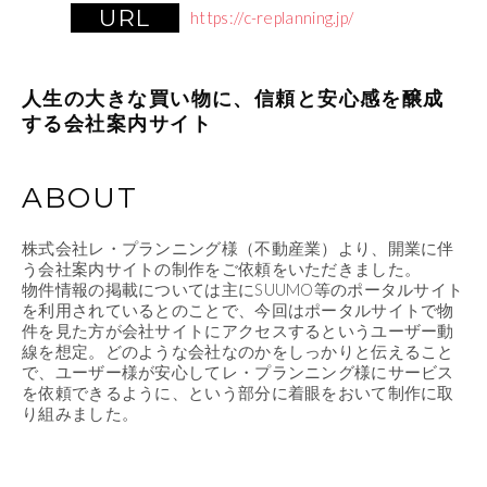
URL
https://c-replanning.jp/
人生の大きな買い物に、信頼と安心感を醸成
する会社案内サイト
ABOUT
株式会社レ・プランニング様（不動産業）より、開業に伴
う会社案内サイトの制作をご依頼をいただきました。
物件情報の掲載については主にSUUMO等のポータルサイト
を利用されているとのことで、今回はポータルサイトで物
件を見た方が会社サイトにアクセスするというユーザー動
線を想定。どのような会社なのかをしっかりと伝えること
で、ユーザー様が安心してレ・プランニング様にサービス
を依頼できるように、という部分に着眼をおいて制作に取
り組みました。